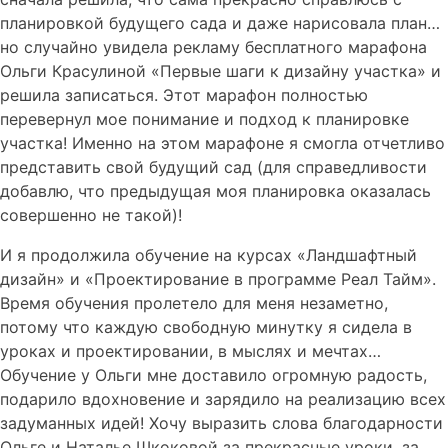
планировкой будущего сада и даже нарисовала план…
но случайно увидела рекламу бесплатного марафона
Ольги Красулиной «Первые шаги к дизайну участка» и
решила записаться. Этот марафон полностью
перевернул мое понимание и подход к планировке
участка! Именно на этом марафоне я смогла отчетливо
представить свой будущий сад (для справедливости
добавлю, что предыдущая моя планировка оказалась
совершенно не такой)!
И я продолжила обучение на курсах «Ландшафтный
дизайн» и «Проектирование в программе Реал Тайм».
Время обучения пролетело для меня незаметно,
потому что каждую свободную минутку я сидела в
уроках и проектировании, в мыслях и мечтах…
Обучение у Ольги мне доставило огромную радость,
подарило вдохновение и зарядило на реализацию всех
задуманных идей! Хочу выразить слова благодарности
Ольге и Наталье Шкоковой за прекрасные уроки, за