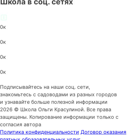
Школа в соц. сетях
0
к
0
к
0
к
0
к
Подписывайтесь на наши соц. сети,
знакомьтесь с садоводами из разных городов
и узнавайте больше полезной информации
2026 © Школа Ольги Красулиной. Все права
защищены. Копирование информации только с
согласия автора
Политика конфиденциальности
Договор оказания
платных образовательных услуг