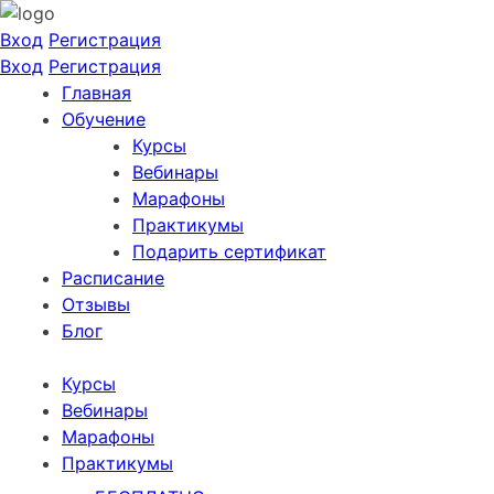
Вход
Регистрация
Вход
Регистрация
Главная
Обучение
Курсы
Вебинары
Марафоны
Практикумы
Подарить сертификат
Расписание
Отзывы
Блог
Курсы
Вебинары
Марафоны
Практикумы