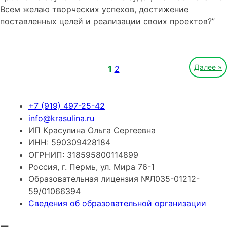
Всем желаю творческих успехов, достижение
поставленных целей и реализации своих проектов?”
Далее »
1
2
+7 (919) 497-25-42
info@krasulina.ru
ИП Красулина Ольга Сергеевна
ИНН: 590309428184
ОГРНИП: 318595800114899
Россия, г. Пермь, ул. Мира 76-1
Образовательная лицензия №Л035-01212-
59/01066394
Сведения об образовательной организации