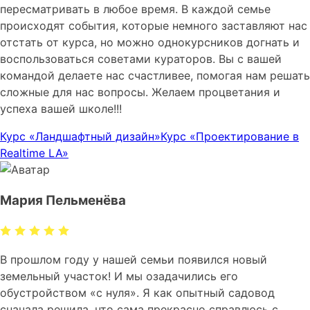
пересматривать в любое время. В каждой семье
происходят события, которые немного заставляют нас
отстать от курса, но можно однокурсников догнать и
воспользоваться советами кураторов. Вы с вашей
командой делаете нас счастливее, помогая нам решать
сложные для нас вопросы. Желаем процветания и
успеха вашей школе!!!
Курс «Ландшафтный дизайн»
Курс «Проектирование в
Realtime LA»
Мария Пельменёва
В прошлом году у нашей семьи появился новый
земельный участок! И мы озадачились его
обустройством «с нуля». Я как опытный садовод
сначала решила, что сама прекрасно справлюсь с