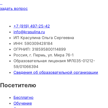
задать вопрос
+7 (919) 497-25-42
info@krasulina.ru
ИП Красулина Ольга Сергеевна
ИНН: 590309428184
ОГРНИП: 318595800114899
Россия, г. Пермь, ул. Мира 76-1
Образовательная лицензия №Л035-01212-
59/01066394
Сведения об образовательной организации
Посетителю
Бесплатно
Обучение