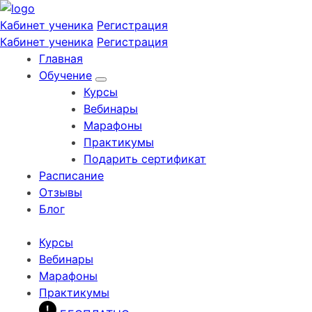
Кабинет ученика
Регистрация
Кабинет ученика
Регистрация
Главная
Обучение
Курсы
Вебинары
Марафоны
Практикумы
Подарить сертификат
Расписание
Отзывы
Блог
Курсы
Вебинары
Марафоны
Практикумы