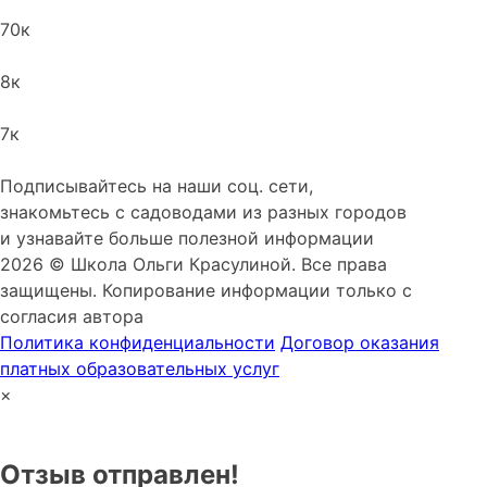
70
к
8
к
7
к
Подписывайтесь на наши соц. сети,
знакомьтесь с садоводами из разных городов
и узнавайте больше полезной информации
2026 © Школа Ольги Красулиной. Все права
защищены. Копирование информации только с
согласия автора
Политика конфиденциальности
Договор оказания
платных образовательных услуг
×
Отзыв отправлен!