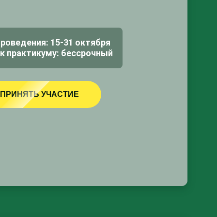
роведения: 15-31 октября
к практикуму: бессрочный
ПРИНЯТЬ УЧАСТИЕ