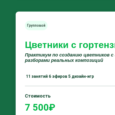
Групповой
Цветники с гортен
Практикум по созданию цветников с
разборами реальных композиций
11 занятий
6 эфиров
5 дизайн-игр
Стоимость
7 500₽