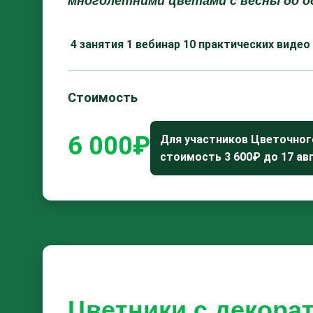
многолетними цветами с весны до о
4 занятия
1 вебинар
10 практических видео
Стоимость
6 000₽
Для участников Цветочног
стоимость 3 600₽ до 17 ав
Цветники с декор