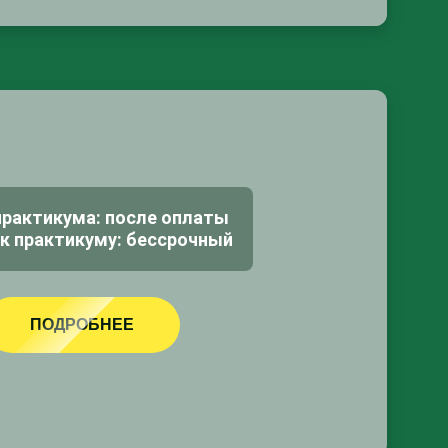
практикума: после оплаты
к практикуму: бессрочный
ПОДРОБНЕЕ