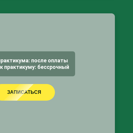
практикума: после оплаты
к практикуму: бессрочный
ЗАПИСАТЬСЯ