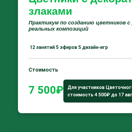
злаками
Практикум по созданию цветников с
реальных композиций
12 занятий
5 эфиров
5 дизайн-игр
Стоимость
7 500₽
Для участников Цветочног
стоимость 4 500₽ до 17 ав