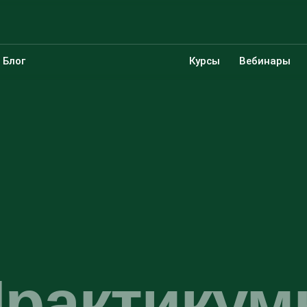
Блог
Курсы
Вебинары
рактику