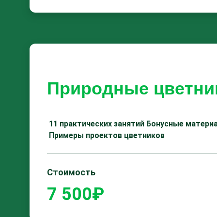
Природные цветни
11 практических занятий
Бонусные матери
Примеры проектов цветников
Стоимость
7 500₽