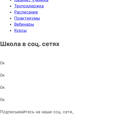
Техподдержка
Расписание
Практикумы
Вебинары
Курсы
Школа в соц. сетях
0
к
0
к
0
к
0
к
Подписывайтесь на наши соц. сети,