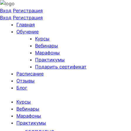
Вход
Регистрация
Вход
Регистрация
Главная
Обучение
Курсы
Вебинары
Марафоны
Практикумы
Подарить сертификат
Расписание
Отзывы
Блог
Курсы
Вебинары
Марафоны
Практикумы