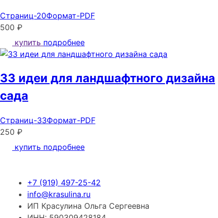
Страниц-20
Формат-PDF
500 ₽
купить
подробнее
33 идеи для ландшафтного дизайна
сада
Страниц-33
Формат-PDF
250 ₽
купить
подробнее
+7 (919) 497-25-42
info@krasulina.ru
ИП Красулина Ольга Сергеевна
ИНН: 590309428184