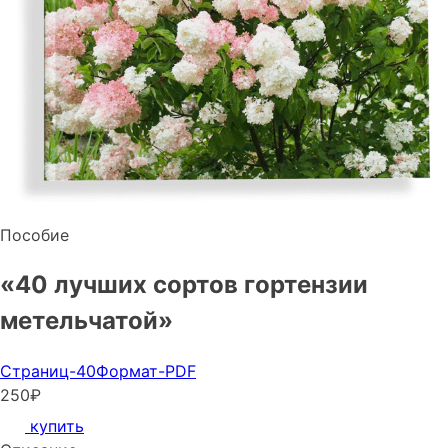
Пособие
«40 лучших сортов гортензии
метельчатой»
Страниц-40
Формат-PDF
250₽
купить