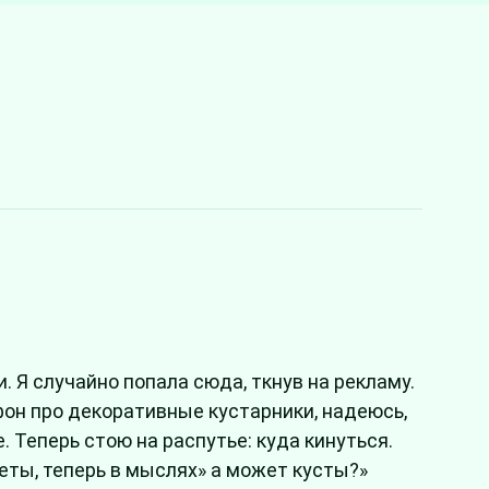
. Я случайно попала сюда, ткнув на рекламу.
афон про декоративные кустарники, надеюсь,
. Теперь стою на распутье: куда кинуться.
веты, теперь в мыслях» а может кусты?»