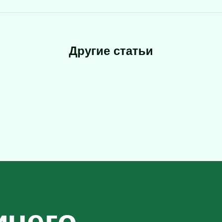
Другие статьи
ичего