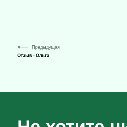
Предыдущая
Отзыв - Ольга
Не хотите н