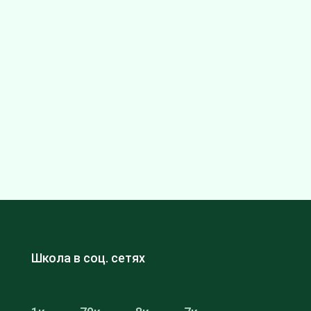
Школа в соц. сетях