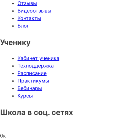
Отзывы
Видеоотзывы
Контакты
Блог
Ученику
Кабинет ученика
Техподдержка
Расписание
Практикумы
Вебинары
Курсы
Школа в соц. сетях
0
к