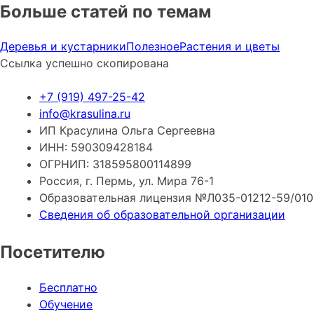
Больше статей
по темам
Деревья и кустарники
Полезное
Растения и цветы
Ссылка успешно скопирована
+7 (919) 497-25-42
info@krasulina.ru
ИП Красулина Ольга Сергеевна
ИНН: 590309428184
ОГРНИП: 318595800114899
Россия, г. Пермь, ул. Мира 76-1
Образовательная лицензия №Л035-01212-59/01
Сведения об образовательной организации
Посетителю
Бесплатно
Обучение