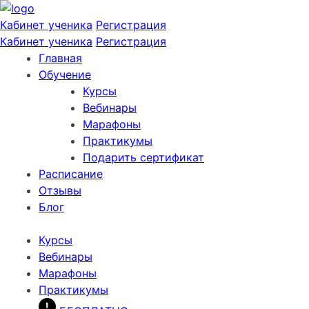
Кабинет ученика
Регистрация
Кабинет ученика
Регистрация
Главная
Обучение
Курсы
Вебинары
Марафоны
Практикумы
Подарить сертификат
Расписание
Отзывы
Блог
Курсы
Вебинары
Марафоны
Практикумы