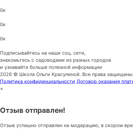
0
к
0
к
0
к
Подписывайтесь на наши соц. сети,
знакомьтесь с садоводами из разных городов
и узнавайте больше полезной информации
2026 © Школа Ольги Красулиной. Все права защищены.
Политика конфиденциальности
Договор оказания плат
×
Отзыв отправлен!
Отзыв успешно отправлен на модерацию, в скором вре