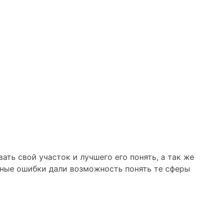
ть свой участок и лучшего его понять, а так же
анные ошибки дали возможность понять те сферы