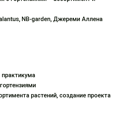
Galantus, NB-garden, Джереми Аллена
и практикума
 гортензиями
ортимента растений, создание проекта