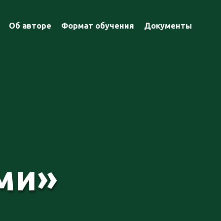
Об авторе
Формат обучения
Документы
ми»