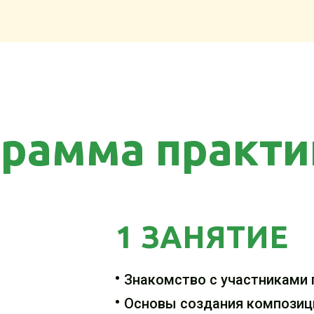
участке.
ди
рамма практ
1 ЗАНЯТИЕ
Знакомство с участниками
Основы создания композиц