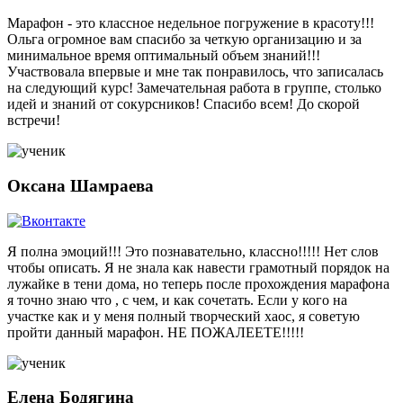
Марафон - это классное недельное погружение в красоту!!!
Ольга огромное вам спасибо за четкую организацию и за
минимальное время оптимальный объем знаний!!!
Участвовала впервые и мне так понравилось, что записалась
на следующий курс! Замечательная работа в группе, столько
идей и знаний от сокурсников! Спасибо всем! До скорой
встречи!
Оксана Шамраева
Я полна эмоций!!! Это познавательно, классно!!!!! Нет слов
чтобы описать. Я не знала как навести грамотный порядок на
лужайке в тени дома, но теперь после прохождения марафона
я точно знаю что , с чем, и как сочетать. Если у кого на
участке как и у меня полный творческий хаос, я советую
пройти данный марафон. НЕ ПОЖАЛЕЕТЕ!!!!!
Елена Бодягина