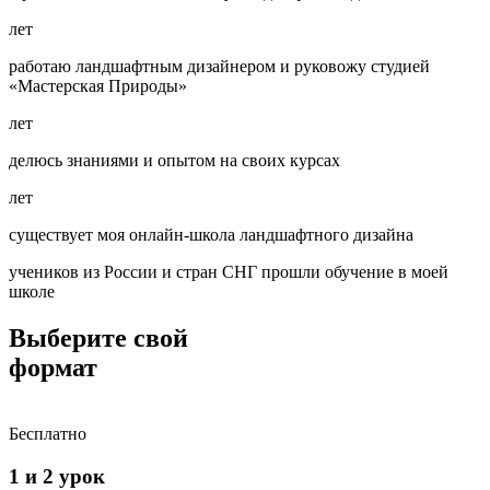
лет
работаю ландшафтным дизайнером и руковожу студией
«Мастерская Природы»
лет
делюсь знаниями и опытом на своих курсах
лет
существует моя онлайн-школа ландшафтного дизайна
учеников из России и стран СНГ прошли обучение в моей
школе
Выберите
свой
формат
Бесплатно
1 и 2 урок