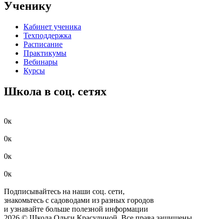
Ученику
Кабинет ученика
Техподдержка
Расписание
Практикумы
Вебинары
Курсы
Школа в соц. сетях
0
к
0
к
0
к
0
к
Подписывайтесь на наши соц. сети,
знакомьтесь с садоводами из разных городов
и узнавайте больше полезной информации
2026 © Школа Ольги Красулиной. Все права защищены.