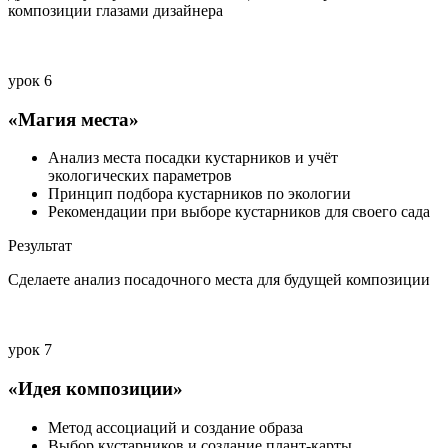
композиции глазами дизайнера
урок 6
«Магия места»
Анализ места посадки кустарников и учёт
экологических параметров
Принцип подбора кустарников по экологии
Рекомендации при выборе кустарников для своего сада
Результат
Сделаете анализ посадочного места для будущей композиции
урок 7
«Идея композиции»
Метод ассоциаций и создание образа
Выбор кустарников и создание плант-карты