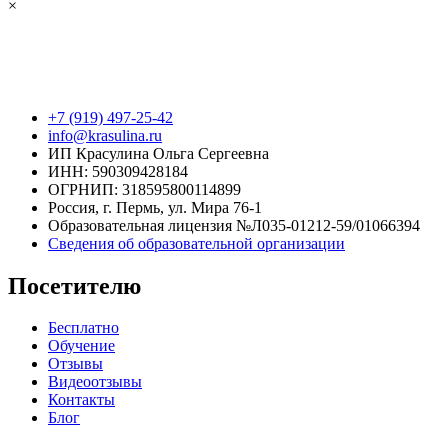
×
+7 (919) 497-25-42
info@krasulina.ru
ИП Красулина Ольга Сергеевна
ИНН: 590309428184
ОГРНИП: 318595800114899
Россия, г. Пермь, ул. Мира 76-1
Образовательная лицензия №Л035-01212-59/01066394
Сведения об образовательной организации
Посетителю
Бесплатно
Обучение
Отзывы
Видеоотзывы
Контакты
Блог