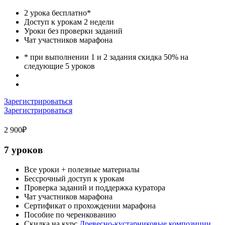
2 урока бесплатно*
Доступ к урокам 2 недели
Уроки без проверки заданий
Чат участников марафона
* при выполнении 1 и 2 задания скидка 50% на
следующие 5 уроков
Зарегистрироваться
Зарегистрироваться
2 900₽
7 уроков
Все уроки + полезные материалы
Бессрочный доступ к урокам
Проверка заданий и поддержка куратора
Чат участников марафона
Cертификат о прохождении марафона
Пособие по черенкованию
Скидка на курс
Древесно-кустарниковые композиции