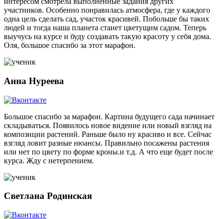
интересом смотрела выполненные задания других
участников. Особенно понравилась атмосфера, где у каждого
одна цель сделать сад, участок красивей. Побольше бы таких
людей и тогда наша планета станет цветущим садом. Теперь
выучусь на курсе и буду создавать такую красоту у себя дома.
Оля, большое спасибо за этот марафон.
Анна Нуреева
Большое спасибо за марафон. Картина будущего сада начинает
складываться. Появилось новое видение или новый взгляд на
композиции растений. Раньше было ну красиво и все. Сейчас
взгляд ловит разные нюансы. Правильно посажены растения
или нет по цвету по форме кроны.и т.д. А что еще будет после
курса. Жду с нетерпением.
Светлана Родинская