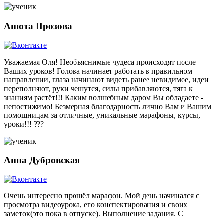
Анюта Прозова
Уважаемая Оля! Необъяснимые чудеса происходят после
Ваших уроков! Голова начинает работать в правильном
направлении, глаза начинают видеть ранее невидимое, идеи
переполняют, руки чешутся, силы прибавляются, тяга к
знаниям растёт!!! Каким волшебным даром Вы обладаете -
непостижимо! Безмерная благодарность лично Вам и Вашим
помощницам за отличные, уникальные марафоны, курсы,
уроки!!! ???
Анна Дубровская
Очень интересно прошёл марафон. Мой день начинался с
просмотра видеоурока, его конспектирования и своих
заметок(это пока в отпуске). Выполнение задания. С